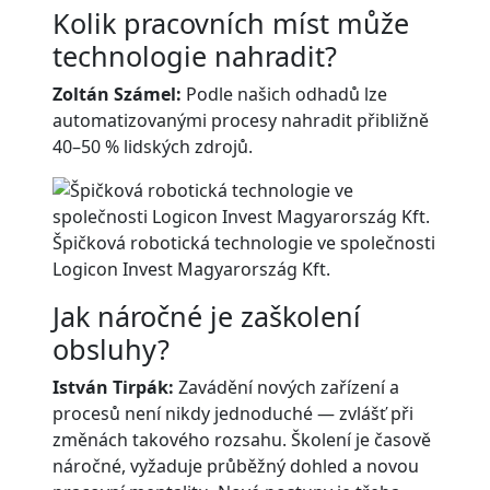
Kolik pracovních míst může
technologie nahradit?
Zoltán Számel:
Podle našich odhadů lze
automatizovanými procesy nahradit přibližně
40–50 % lidských zdrojů.
Špičková robotická technologie ve společnosti
Logicon Invest Magyarország Kft.
Jak náročné je zaškolení
obsluhy?
István Tirpák:
Zavádění nových zařízení a
procesů není nikdy jednoduché — zvlášť při
změnách takového rozsahu. Školení je časově
náročné, vyžaduje průběžný dohled a novou