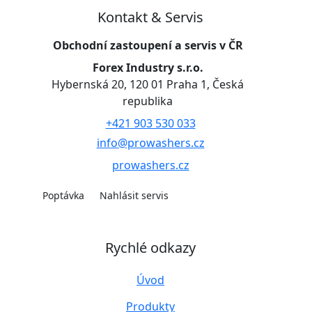
Kontakt & Servis
Obchodní zastoupení a servis v ČR
Forex Industry s.r.o.
Hybernská 20, 120 01 Praha 1, Česká
republika
+421 903 530 033
info@prowashers.cz
prowashers.cz
Poptávka
Nahlásit servis
Rychlé odkazy
Úvod
Produkty