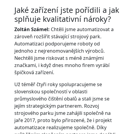
Jaké zařízení jste pořídili a jak
splňuje kvalitativní nároky?
Zoltán Számel:
Chtěli jsme automatizovat a
zároveň rozšířit stávající strojový park.
Automatizaci podporujeme roboty od
jednoho z nejrenomovanějších výrobců.
Nechtěli jsme riskovat s méně známými
značkami, i když dnes mnoho firem vyrábí
špičková zařízení.
Už téměř čtyři roky spolupracujeme se
slovenskou společností v oblasti
průmyslového čištění obalů a stali jsme se
jejím strategickým partnerem. Rozvoj
strojového parku jsme zahájili společně na
jaře 2017, proto bylo přirozené, že i projekt
automatizace realizujeme společně. Díky