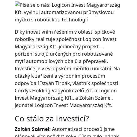
Díky inovativním řešením v oblasti špičkové
robotiky realizuje společnost Logicon Invest
Magyarország Kft. jedinečný projekt —
pořízení strojů určených pro robotizované
mytí automobilových obalů a přepravek.
Investice je v evropském měřítku unikátní. Na
otázky k zařízení a výrobním procesům
odpovídají István Tirpák, vlastník společností
Cordys Holding Vagyonkezelő Zrt. a Logicon
Invest Magyarország Kft., a Zoltán Számel,
jednatel Logicon Invest Magyarország Kft.
Co stálo za investicí?
Zoltán Számel:
Automatizaci procesů jsme
plánovali více než dva roky. Cílem bylo jednak