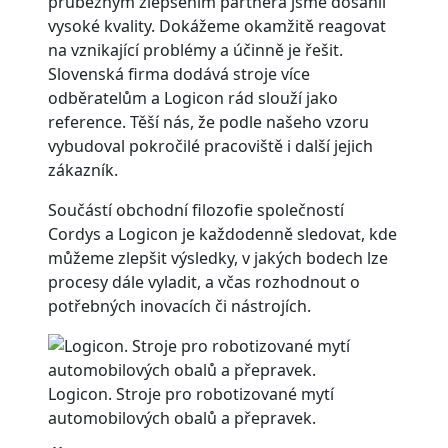
průběžným zlepšením partnera jsme dosáhli
vysoké kvality. Dokážeme okamžitě reagovat
na vznikající problémy a účinně je řešit.
Slovenská firma dodává stroje více
odběratelům a Logicon rád slouží jako
reference. Těší nás, že podle našeho vzoru
vybudoval pokročilé pracoviště i další jejich
zákazník.
Součástí obchodní filozofie společností
Cordys a Logicon je každodenně sledovat, kde
můžeme zlepšit výsledky, v jakých bodech lze
procesy dále vyladit, a včas rozhodnout o
potřebných inovacích či nástrojích.
Logicon. Stroje pro robotizované mytí
automobilových obalů a přepravek.