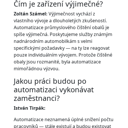
Čím je zařízení výjimečné?
Zoltán Számel:
Výjimečnost vychází z
vlastního vývoje a dlouholetých zkušeností.
Automatizace průmyslového čištění obalů je
spíše výjimečná. Poskytujeme služby známým
nadnárodním automobilkám s velmi
specifickými požadavky — na ty lze reagovat
pouze individuálním vývojem. Protože čištěné
obaly jsou rozmanité, byla automatizace
mimořádnou výzvou.
Jakou práci budou po
automatizaci vykonávat
zaměstnanci?
István Tirpák:
Automatizace neznamená úplné snížení počtu
pracovníků — stále existují a budou existovat