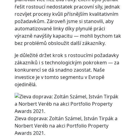
řešit rostoucí nedostatek pracovní síly, jednak
rozvíjet procesy kvůli přísnějším kvalitativním
požadavkům. Zároveň jsme si stanovili, aby
automatizované linky díky plynulé práci
výrazně navýšily kapacitu — mohli bychom tak
bez problémů obsloužit další zákazníky.
Je důležité držet krok s rostoucími požadavky
zákazníků i s technologickým pokrokem — za
konkurencí se dá snadno zaostat. Naše
investice je v tomto segmentu v Evropě
ojedinělá.
Zleva doprava: Zoltán Számel, István Tirpák a
Norbert Veréb na akci Portfolio Property
Awards 2021.