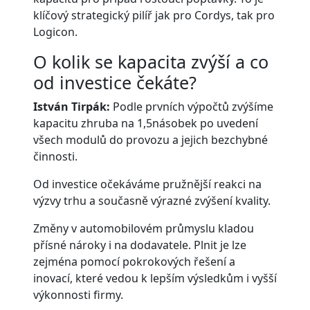
klíčový strategický pilíř jak pro Cordys, tak pro
Logicon.
O kolik se kapacita zvýší a co
od investice čekáte?
István Tirpák:
Podle prvních výpočtů zvýšíme
kapacitu zhruba na 1,5násobek po uvedení
všech modulů do provozu a jejich bezchybné
činnosti.
Od investice očekáváme pružnější reakci na
výzvy trhu a současně výrazné zvýšení kvality.
Změny v automobilovém průmyslu kladou
přísné nároky i na dodavatele. Plnit je lze
zejména pomocí pokrokových řešení a
inovací, které vedou k lepším výsledkům i vyšší
výkonnosti firmy.