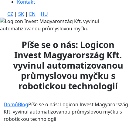
Kontakt
CZ
|
SK
|
EN
|
HU
Píše se o nás: Logicon
Invest Magyarország Kft.
vyvinul automatizovanou
průmyslovou myčku s
robotickou technologií
Domů
Blog
Píše se o nás: Logicon Invest Magyarország
Kft. vyvinul automatizovanou průmyslovou myčku s
robotickou technologií