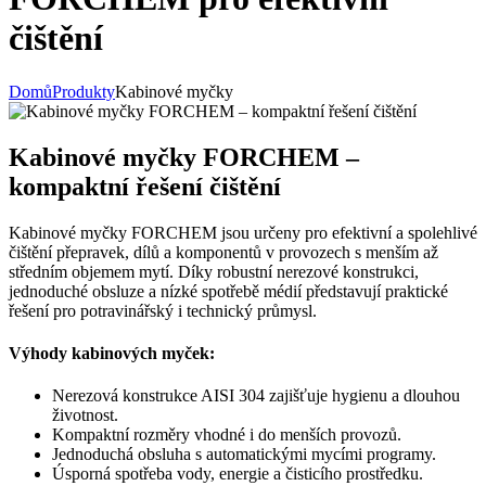
čištění
Domů
Produkty
Kabinové myčky
Kabinové myčky FORCHEM –
kompaktní řešení čištění
Kabinové myčky FORCHEM jsou určeny pro efektivní a spolehlivé
čištění přepravek, dílů a komponentů v provozech s menším až
středním objemem mytí. Díky robustní nerezové konstrukci,
jednoduché obsluze a nízké spotřebě médií představují praktické
řešení pro potravinářský i technický průmysl.
Výhody kabinových myček:
Nerezová konstrukce AISI 304 zajišťuje hygienu a dlouhou
životnost.
Kompaktní rozměry vhodné i do menších provozů.
Jednoduchá obsluha s automatickými mycími programy.
Úsporná spotřeba vody, energie a čisticího prostředku.