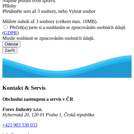
Napište prosím svou zprávu.
Přílohy
Přetáhněte sem až 3 soubory, nebo
Vybrat soubor
Můžete nahrát až 3 soubory (celkem max. 10MB).
Přečetl(a) jsem si a souhlasím se zpracováním osobních údajů
(
GDPR
)
Musíte souhlasit se zpracováním osobních údajů.
Odeslat
Zavřít
Kontakt & Servis
Obchodní zastoupení a servis v ČR
Forex Industry s.r.o.
Hybernská 20, 120 01 Praha 1, Česká republika
+421 903 530 033